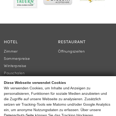
HOTEL
RESTAURANT
Zimmer
Öffnungszeiten
Sommerpreise
Winterpreise
Pauschalen
Diese Webseite verwendet Cookies
INFORMATION
KONTAKT
Wir verwenden Cookies, um Inhalte und Anzeigen zu
personalisieren, Funktionen für soziale Medien anzubieten und
Newsletter
Familie Gassner
die Zugriffe auf unsere Webseite zu analysieren. Zusätzlich
Lage & Anreise
setzen wir Tracking-Tools wie Matomo und/oder Google Analytics
Kirchgasse 9
ein, um anonyme Nutzungsdaten zu erfassen. Über unsere
Gästebewertungen
5730 Mittersill
Datenschutz-Seite
können Sie das Tracking blockieren.