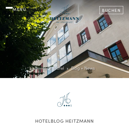
MENÜ
BUCHEN
Home
Hotel
Blog + News
HOTELBLOG HEITZMANN