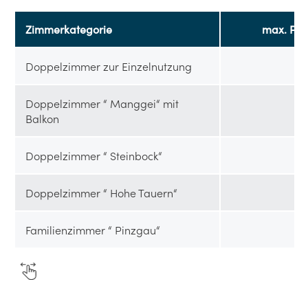
Zimmerkategorie
max. Pe
Doppelzimmer zur Einzelnutzung
Doppelzimmer “ Manggei“ mit
Balkon
Doppelzimmer “ Steinbock“
Doppelzimmer “ Hohe Tauern“
Familienzimmer “ Pinzgau“