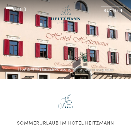
MENÜ
BUCHEN
Home
Preise & Pauschalen
Sommerpreise
SOMMERURLAUB IM HOTEL HEITZMANN