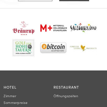
HOTEL
RESTAURANT
Zimmer
Öffnungszeiten
Sommerpreise