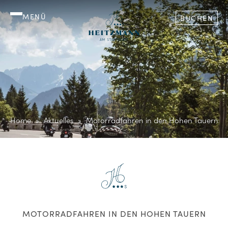
MENÜ
BUCHEN
Home
Aktuelles
Motorradfahren in den Hohen Tauern
MOTORRADFAHREN IN DEN HOHEN TAUERN