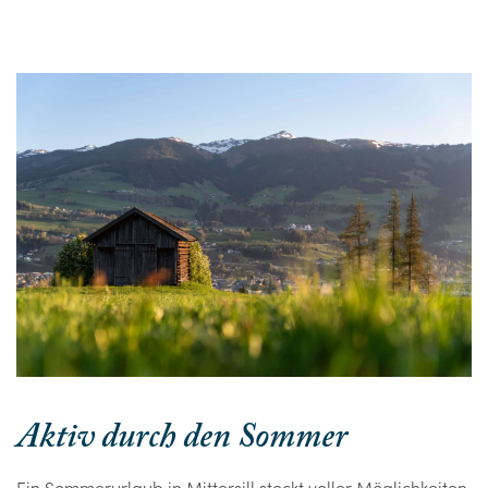
Aktiv durch den Sommer
Ein Sommerurlaub in Mittersill steckt voller Möglichkeiten.