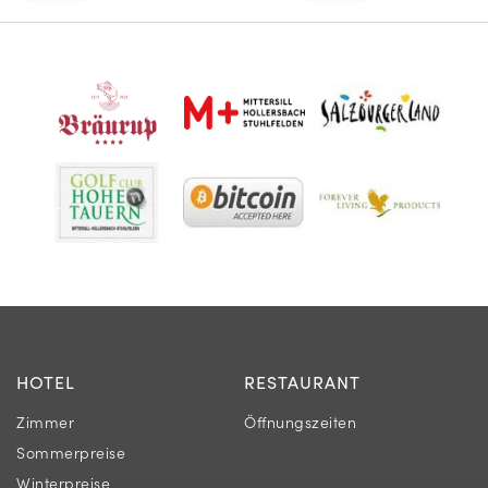
HOTEL
RESTAURANT
Zimmer
Öffnungszeiten
Sommerpreise
Winterpreise