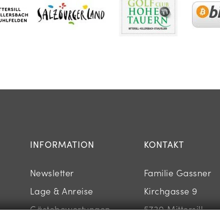
INFORMATION
KONTAKT
Newsletter
Familie Gassner
Lage & Anreise
Kirchgasse 9
Gästebewertungen
5730 Mittersill