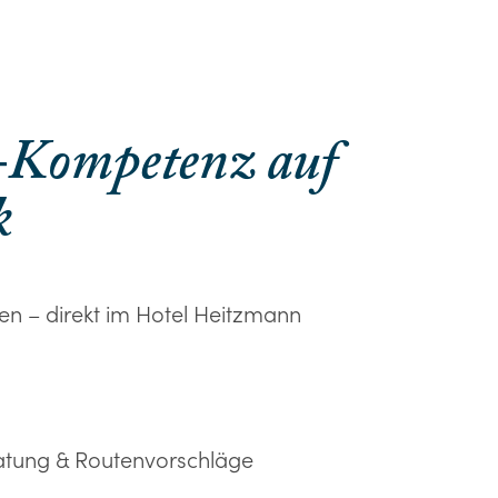
-Kompetenz auf
k
hen – direkt im Hotel Heitzmann
atung & Routenvorschläge