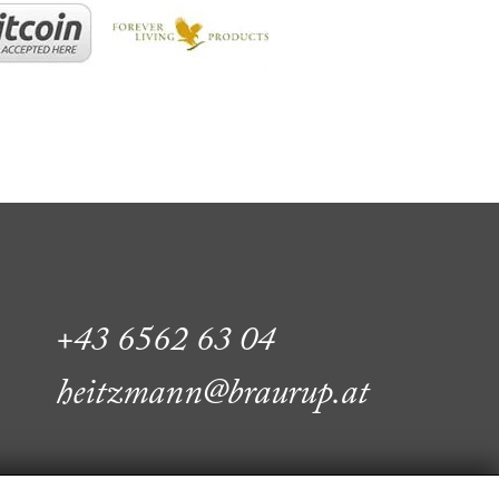
+43 6562 63 04
heitzmann@braurup.at