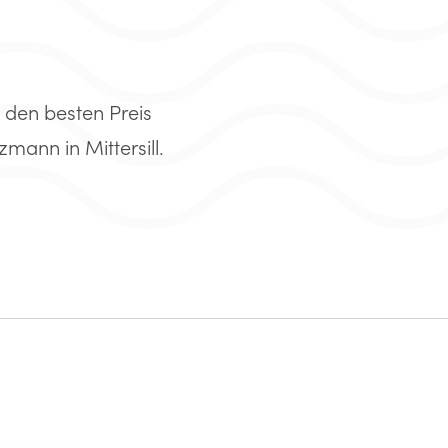
 den besten Preis
mann in Mittersill.