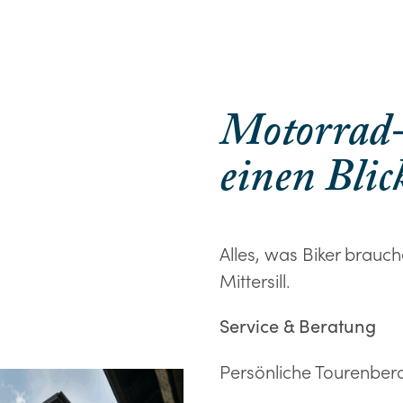
Motorrad
einen Blic
Alles, was Biker brauc
Mittersill.
Service & Beratung
Persönliche Tourenber