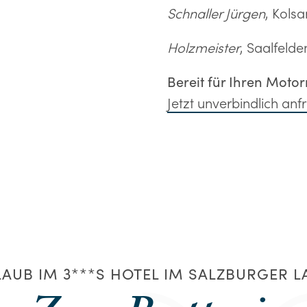
Schnaller Jürgen
, Kolsan
Holzmeister
, Saalfelde
Bereit für Ihren Motor
Jetzt unverbindlich anf
AUB IM 3***S HOTEL IM SALZBURGER 