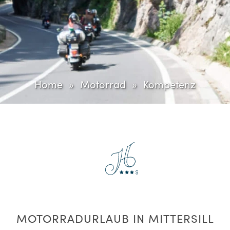
Home
Motorrad
Kompetenz
MOTORRADURLAUB IN MITTERSILL