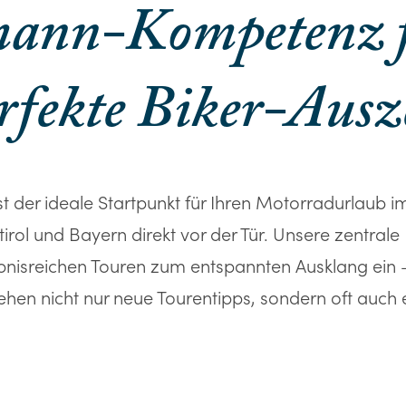
ann-Kompetenz f
rfekte Biker-Ausz
t der ideale Startpunkt für Ihren Motorradurlaub i
rol und Bayern direkt vor der Tür. Unsere zentral
rlebnisreichen Touren zum entspannten Ausklang ein 
tehen nicht nur neue Tourentipps, sondern oft auch