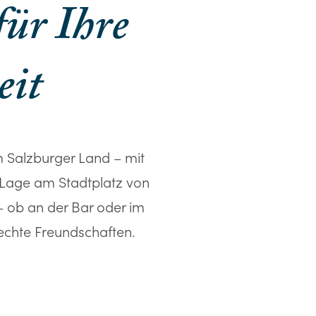
ür Ihre
eit
m Salzburger Land – mit
e Lage am Stadtplatz von
– ob an der Bar oder im
 echte Freundschaften.