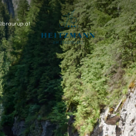
braurup.at