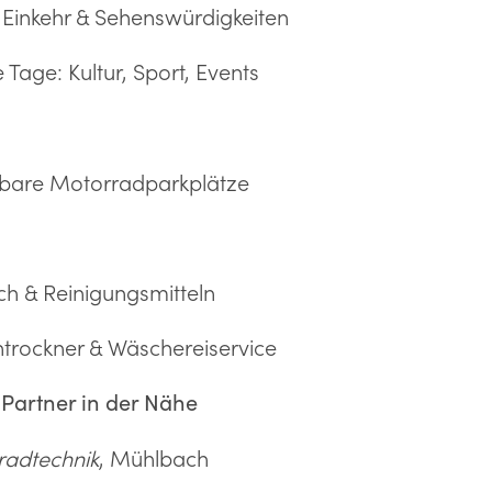
, Einkehr & Sehenswürdigkeiten
 Tage: Kultur, Sport, Events
rbare Motorradparkplätze
ch & Reinigungsmitteln
trockner & Wäschereiservice
 Partner in der Nähe
radtechnik
, Mühlbach