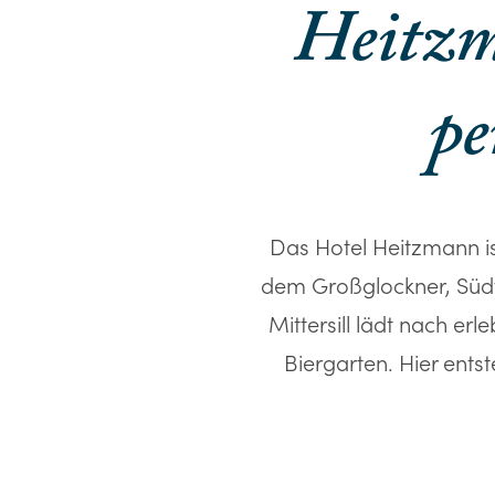
Heitzm
pe
Das Hotel Heitzmann is
dem Großglockner, Südti
Mittersill lädt nach e
Biergarten. Hier ents