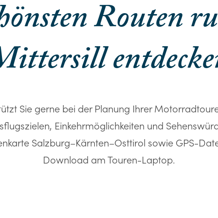
chönsten Routen r
ittersill entdeck
ützt Sie gerne bei der Planung Ihrer Motorradtouren
sflugszielen, Einkehrmöglichkeiten und Sehenswürdi
enkarte Salzburg–Kärnten–Osttirol sowie GPS-Date
Download am Touren-Laptop.