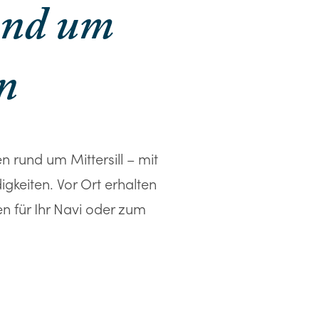
und um
en
 rund um Mittersill – mit
gkeiten. Vor Ort erhalten
n für Ihr Navi oder zum