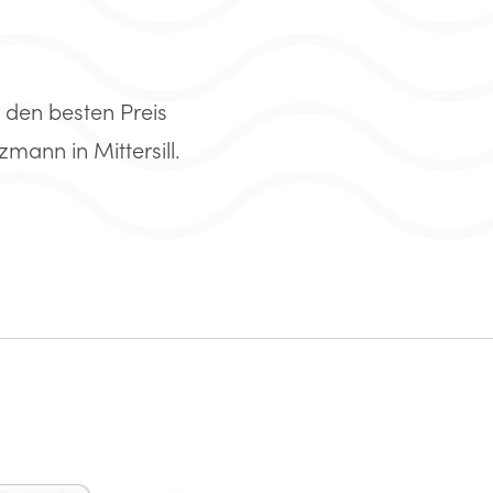
 den besten Preis
mann in Mittersill.