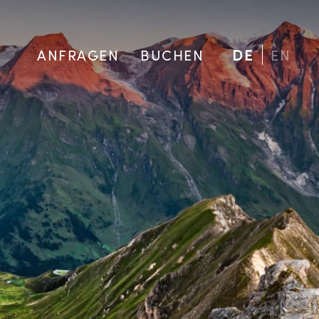
ANFRAGEN
BUCHEN
DE
EN