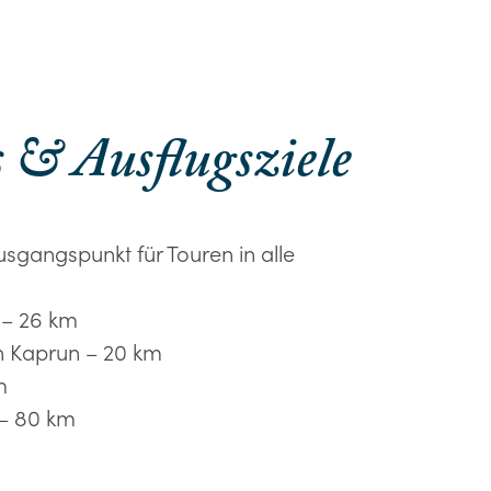
 & Ausflugsziele
 Ausgangspunkt für Touren in alle
 – 26 km
n Kaprun – 20 km
m
 – 80 km