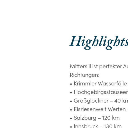
Highlights
Mittersill ist perfekter
Richtungen:
• Krimmler Wasserfälle
• Hochgebirgsstausee
• Großglockner – 40 k
• Eisriesenwelt Werfen
• Salzburg – 120 km
• Innsbruck – 130 km