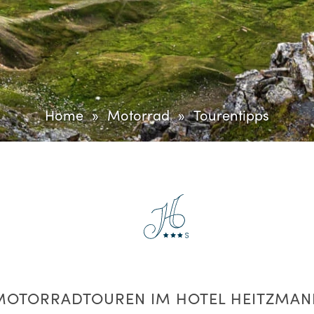
Home
Motorrad
Tourentipps
MOTORRADTOUREN IM HOTEL HEITZMAN