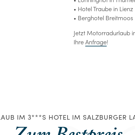
• Hotel Traube in Lienz
• Berghotel Breitmoos
Jetzt Motorradurlaub in
Ihre
Anfrage
!
AUB IM 3***S HOTEL IM SALZBURGER 