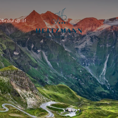
braurup.at