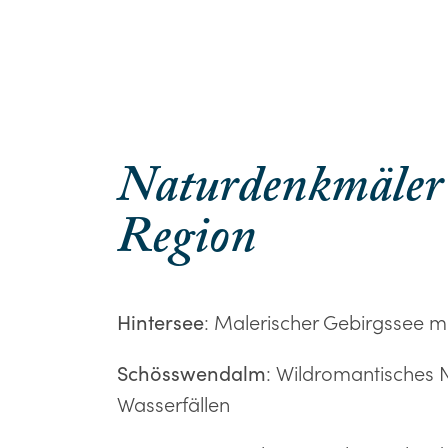
Naturdenkmäler
Region
: Malerischer Gebirgssee m
Hintersee
: Wildromantisches 
Schösswendalm
Wasserfällen