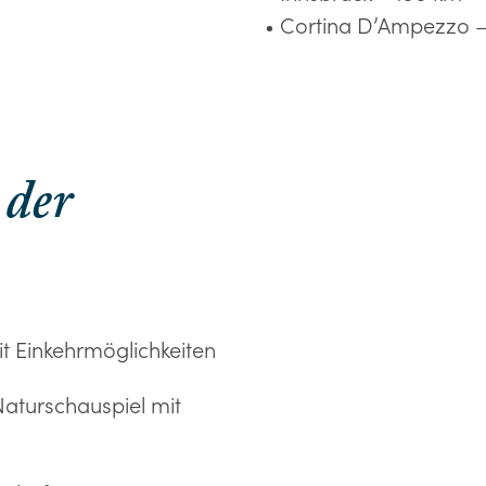
• Cortina D’Ampezzo 
 der
it Einkehrmöglichkeiten
Naturschauspiel mit