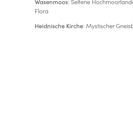
: Seltene Hochmoorlandsc
Wasenmoos
Flora
: Mystischer Gneis
Heidnische Kirche