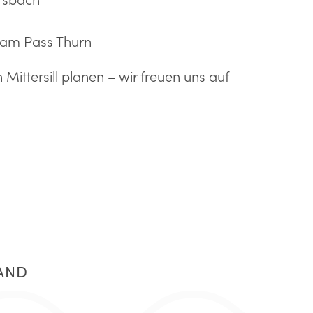
 am Pass Thurn
 Mittersill planen – wir freuen uns auf
LAND