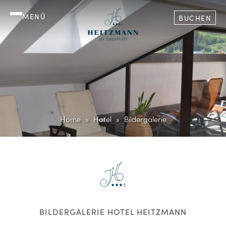
MENÜ
BUCHEN
Home
Hotel
Bildergalerie
BILDERGALERIE HOTEL HEITZMANN