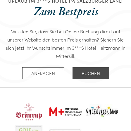
URLAUB IM 3***S HOTEL IM SALZBURGER LAND
Zum Bestpreis
Wussten Sie, dass Sie bei Online Buchung direkt auf
unserer Website den besten Preis erhalten? Sichern Sie
sich jetzt Ihr Wunschzimmer im 3***S Hotel Heitzmann in
Mittersill.
ANFRAGEN
BUCHEN