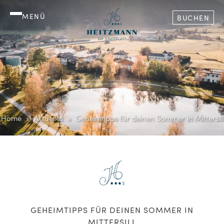
MENÜ
BUCHEN
Home
Aktuelles
Geheimtipps für deinen Sommer in Mittersill
GEHEIMTIPPS FÜR DEINEN SOMMER IN
MITTERSILL