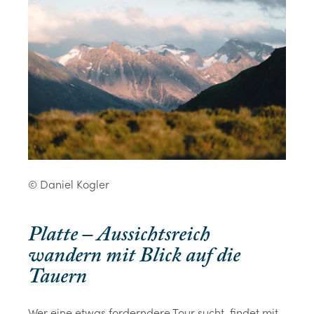
© Daniel Kogler
Platte – Aussichtsreich
wandern mit Blick auf die
Tauern
Wer eine etwas forderndere Tour sucht, findet mit