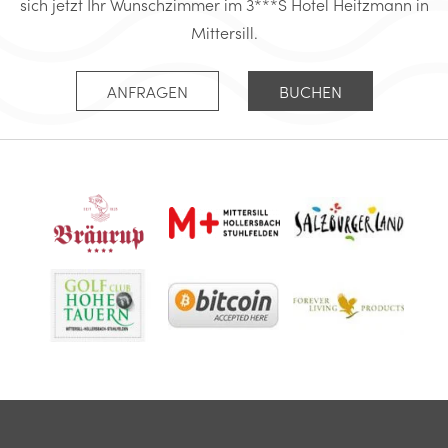
sich jetzt Ihr Wunschzimmer im 3***S Hotel Heitzmann in
Mittersill.
ANFRAGEN
BUCHEN