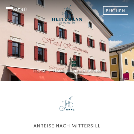
MENÜ
BUCHEN
Home
Hotel
Lage & Anreise
ANREISE NACH MITTERSILL