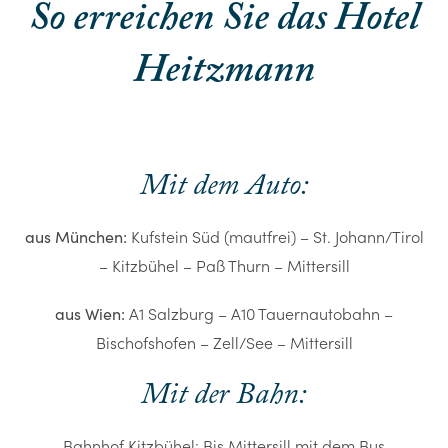
So erreichen Sie das Hotel
Heitzmann
Mit dem Auto:
Kufstein Süd (mautfrei) – St. Johann/Tirol
aus München:
– Kitzbühel – Paß Thurn – Mittersill
A1 Salzburg – A10 Tauernautobahn –
aus Wien:
Bischofshofen – Zell/See – Mittersill
Mit der Bahn:
Bahnhof Kitzbühel: Bis Mittersill mit dem Bus