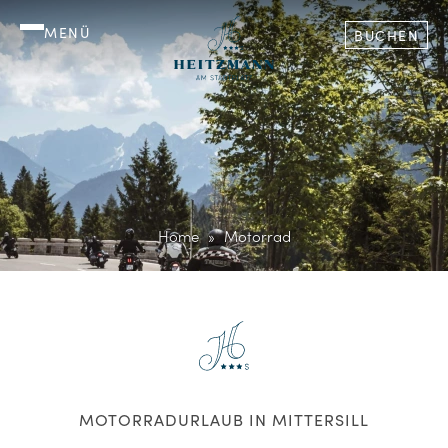
MENÜ
BUCHEN
Home
Motorrad
MOTORRADURLAUB IN MITTERSILL