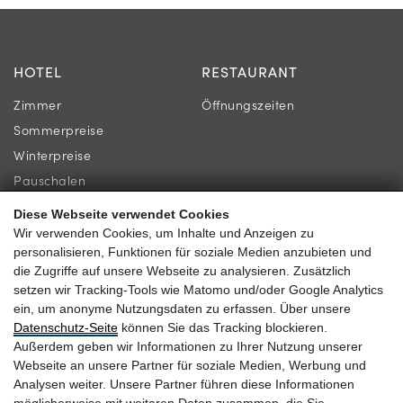
HOTEL
RESTAURANT
Zimmer
Öffnungszeiten
Sommerpreise
Winterpreise
Pauschalen
Diese Webseite verwendet Cookies
INFORMATION
KONTAKT
Wir verwenden Cookies, um Inhalte und Anzeigen zu
personalisieren, Funktionen für soziale Medien anzubieten und
Newsletter
Familie Gassner
die Zugriffe auf unsere Webseite zu analysieren. Zusätzlich
Lage & Anreise
setzen wir Tracking-Tools wie Matomo und/oder Google Analytics
Kirchgasse 9
ein, um anonyme Nutzungsdaten zu erfassen. Über unsere
Gästebewertungen
5730 Mittersill
Datenschutz-Seite
können Sie das Tracking blockieren.
Außerdem geben wir Informationen zu Ihrer Nutzung unserer
Webseite an unsere Partner für soziale Medien, Werbung und
Analysen weiter. Unsere Partner führen diese Informationen