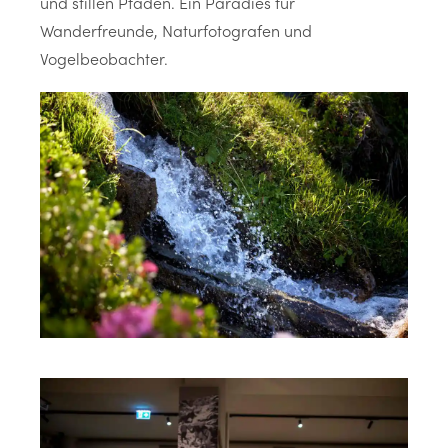
und stillen Pfaden. Ein Paradies für
Wanderfreunde, Naturfotografen und
Vogelbeobachter.