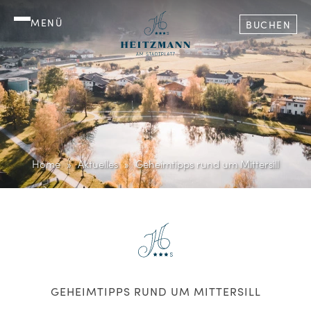
MENÜ
BUCHEN
Home
Aktuelles
Geheimtipps rund um Mittersill
GEHEIMTIPPS RUND UM MITTERSILL