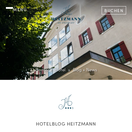
MENÜ
BUCHEN
Home
Hotel
Blog + News
HOTELBLOG HEITZMANN