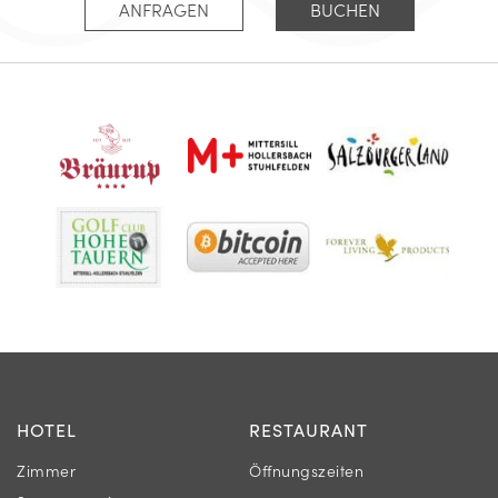
ANFRAGEN
BUCHEN
HOTEL
RESTAURANT
Zimmer
Öffnungszeiten