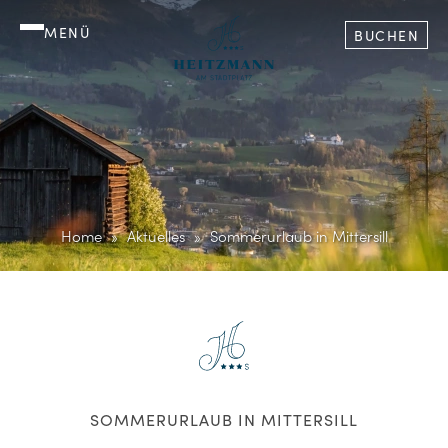
MENÜ
BUCHEN
Home
Aktuelles
Sommerurlaub in Mittersill
SOMMERURLAUB IN MITTERSILL