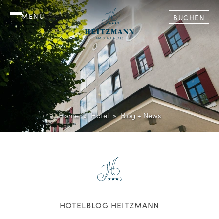
MENÜ
BUCHEN
Home
Hotel
Blog + News
HOTELBLOG HEITZMANN