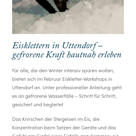
Eisklettern in Uttendorf –
gefrorene Kraft hautnah erleben
Für alle, die den Winter intensiv spüren wollen,
bieten sich im Februar Eiskletter-Workshops in
Uttendorf an. Unter professioneller Anleitung geht
es an gefrorene Wasserfälle – Schritt für Schritt,
gesichert und begleitet.
Das Knirschen der Steigeisen im Eis, die
Konzentration beim Setzen der Geräte und das
Gefühl am Gipfel eines Eisfalls anzukommen: ein