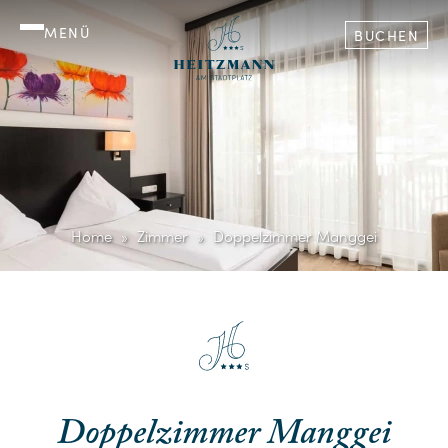
MENÜ
BUCHEN
Home
Zimmer
Doppelzimmer Manggei
Doppelzimmer Manggei