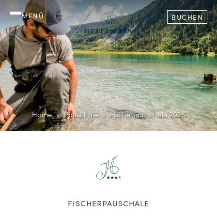
MENÜ
BUCHEN
Home
Pauschale
Fischerpauschale 2026
FISCHERPAUSCHALE